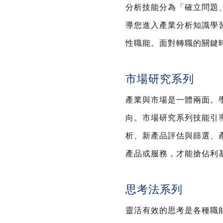
分析技能分為「確立問題
導您進入產業分析知識學
性職能。面對轉職的關鍵
市場研究系列
產業與市場是一體兩面。
向。市場研究系列技能引
析、新產品評估與篩選、
產品或服務，才能搶佔利
思考法系列
靈活有效的思考是各種職