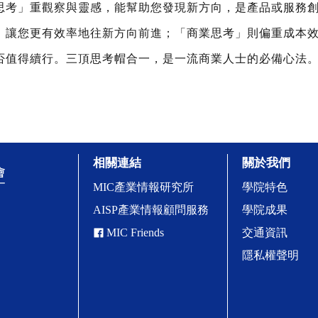
思考」重觀察與靈感，能幫助您發現新方向，是產品或服務
，讓您更有效率地往新方向前進；「商業思考」則偏重成本
否值得續行。三頂思考帽合一，是一流商業人士的必備心法
相關連結
關於我們
MIC產業情報研究所
學院特色
AISP產業情報顧問服務
學院成果
MIC Friends
交通資訊
隱私權聲明