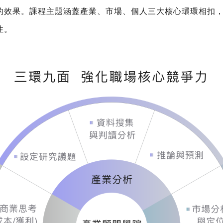
的效果。課程主題涵蓋產業、市場、個人三大核心環環相扣
性。