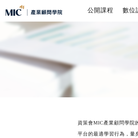
公開課程
數位
資策會MIC產業顧問學院
平台的最適學習行為，量