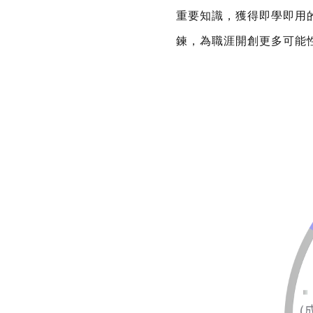
重要知識，獲得即學即用
鍊，為職涯開創更多可能