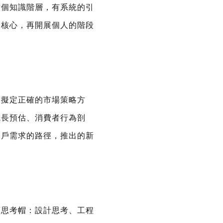
六個知識階層，有系統的引
固核心，再開展個人的階段
夠擬定正確的市場策略方
成長預估、消費者行為剖
客戶需求的路徑，推出的新
頂思考帽：設計思考、工程