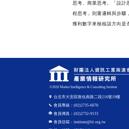
思考、商業思考。「設計
程思考」則重邏輯與步驟
獲利數字來檢核該方向是
©
2026
Market Intelligence & Consulting Institute
台北市大安區敦化南路二段216號19樓
會員專線：(02)2735-6070
會員傳真：(02)2732-9133
會員信箱：
institute@iii.org.tw