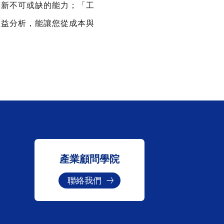
創新不可或缺的能力；「工
效益分析，能讓您從成本與
。
產業顧問學院
聯絡我們