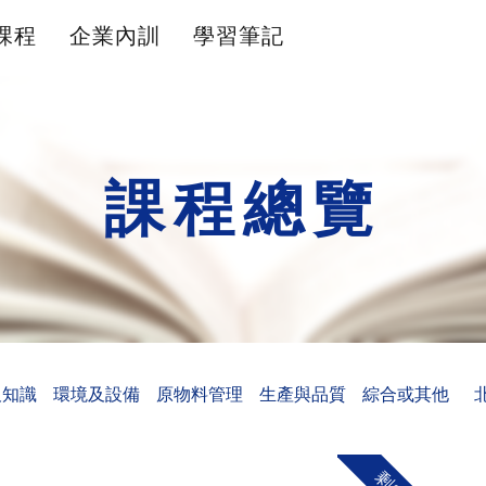
課程
企業內訓
學習筆記
課程總覽
及知識
環境及設備
原物料管理
生產與品質
綜合或其他