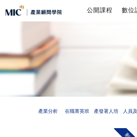
公開課程
數位
產業分析
在職菁英班
產發署人培
人員