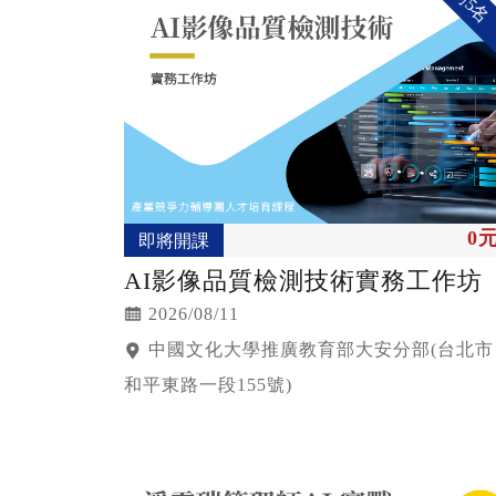
剩5名
0
即將開課
AI影像品質檢測技術實務工作坊
2026/08/11
中國文化大學推廣教育部大安分部(台北市
和平東路一段155號)