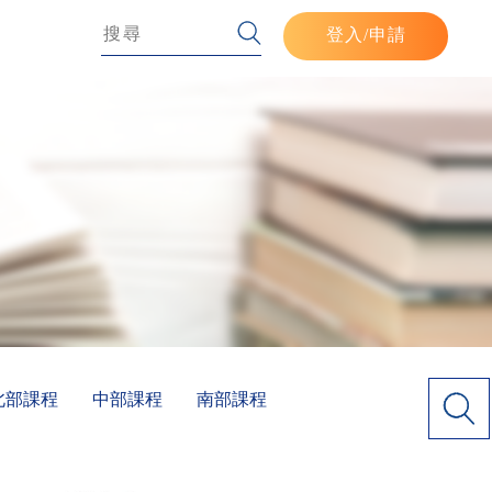
登入
/申請
北部課程
中部課程
南部課程