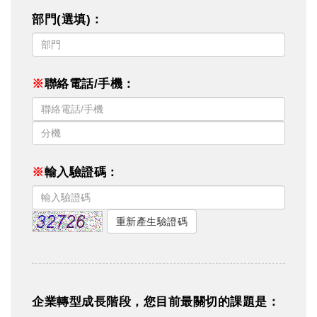
部門(選填)：
※
聯絡電話/手機：
※
輸入驗證碼：
重新產生驗證碼
企業轉型成長階段，您目前最關切的課題是：