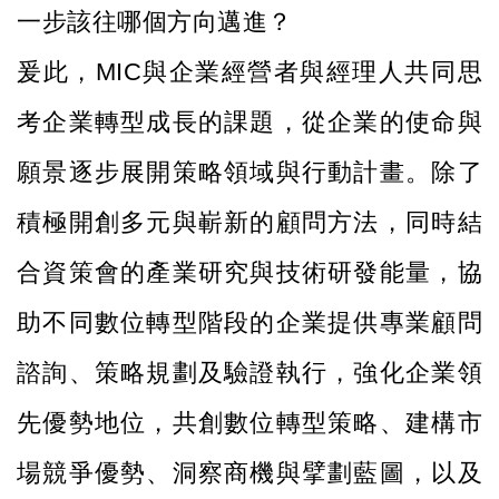
一步該往哪個方向邁進？
爰此，MIC與企業經營者與經理人共同思
考企業轉型成長的課題，從企業的使命與
願景逐步展開策略領域與行動計畫。除了
積極開創多元與嶄新的顧問方法，同時結
合資策會的產業研究與技術研發能量，協
助不同數位轉型階段的企業提供專業顧問
諮詢、策略規劃及驗證執行，強化企業領
先優勢地位，共創數位轉型策略、建構市
場競爭優勢、洞察商機與擘劃藍圖，以及