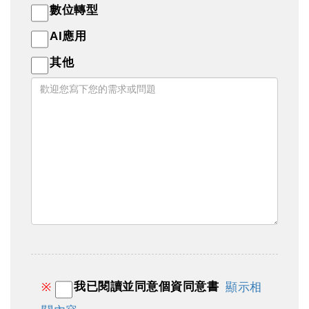
數位轉型
AI應用
其他
我已閱讀並同意個資同意書
※
顯示相