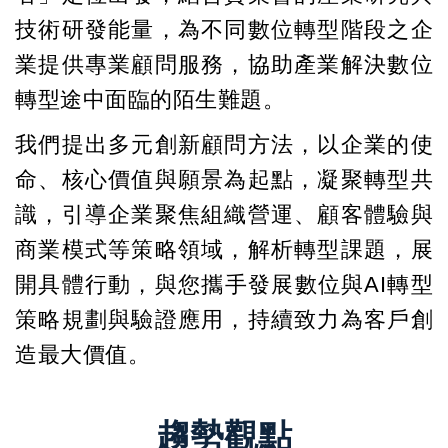
技術研發能量，為不同數位轉型階段之企
業提供專業顧問服務，協助產業解決數位
轉型途中面臨的陌生難題。
我們提出多元創新顧問方法，以企業的使
命、核心價值與願景為起點，凝聚轉型共
識，引導企業聚焦組織營運、顧客體驗與
商業模式等策略領域，解析轉型課題，展
開具體行動，與您攜手發展數位與AI轉型
策略規劃與驗證應用，持續致力為客戶創
造最大價值。
趨勢觀點