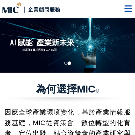
為何選擇MIC
®
因應全球產業環境變化，基於產業情報服
務基礎，MIC從資策會「數位轉型的化育
者」定位出發，結合資策會的產業研究與