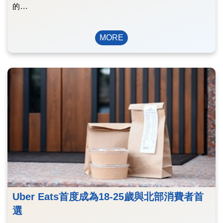
的...
MORE
Uber Eats首度成為18-25歲與北部消費者首
選