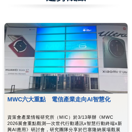
MWC六大重點 電信產業走向AI智慧化
資策會產業情報研究所（MIC）於3/13舉辦《MWC
2026展會重點觀測—次世代行動通訊x智慧行動終端x新
興AI應用》研討會，研究團隊分享於巴塞隆納展場觀展