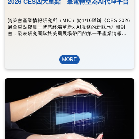
2026 CES四大重點 筆電轉型為AI代理平台
資策會產業情報研究所（MIC）於1/16舉辦《CES 2026
展會重點觀測—智慧終端革新x AI服務的新競局》研討
會，發表研究團隊於美國展場帶回的第一手產業情報...
MORE