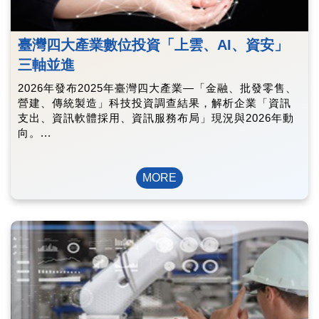
臺灣四大產業數位投資「上雲、AI、資安」
三軸並進
2026年發布2025年臺灣四大產業—「金融、批發零售、
營建、傳統製造」科技投資調查結果，解析企業「資訊
支出、資訊軟體採用、資訊服務布局」現況與2026年動
向。...
MORE