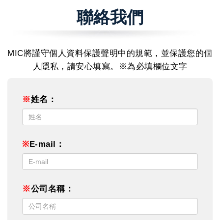
聯絡我們
MIC將謹守個人資料保護聲明中的規範，並保護您的個
人隱私，請安心填寫。※為必填欄位文字
※
姓名：
※
E-mail：
※
公司名稱：