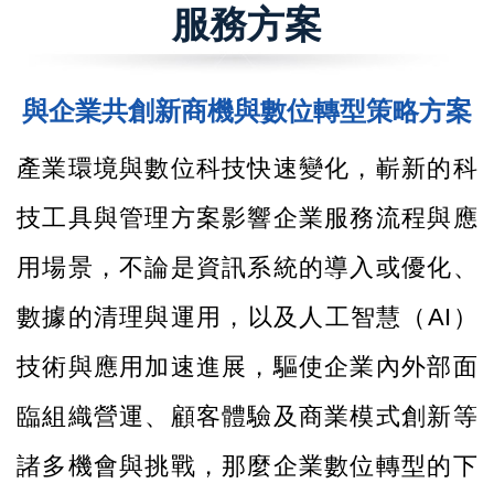
服務方案
與企業共創新商機與數位轉型策略方案
產業環境與數位科技快速變化，嶄新的科
技工具與管理方案影響企業服務流程與應
用場景，不論是資訊系統的導入或優化、
數據的清理與運用，以及人工智慧（AI）
技術與應用加速進展，驅使企業內外部面
臨組織營運、顧客體驗及商業模式創新等
諸多機會與挑戰，那麼企業數位轉型的下