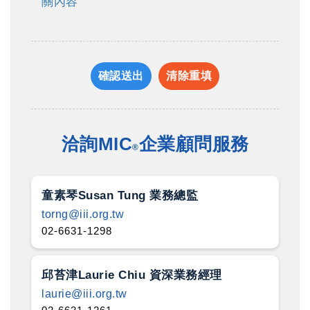
關內容
確認送出
清除重填
洽詢MIC
企業顧問服務
®
童素琴Susan Tung 業務總監
torng@iii.org.tw
02-6631-1298
邱苔津Laurie Chiu 資深業務經理
laurie@iii.org.tw