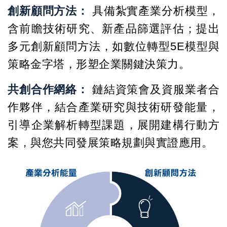
創新顧問方法：
具備紮實產業分析模型，
含前瞻技術研究、新產品篩選評估；提出
多元創新顧問方法，如數位轉型5E模型與
策略金字塔，形塑企業關鍵決策力。
共創合作網絡：
鏈結資策會及資服業者合
作夥伴，結合產業研究與技術研發能量，
引導企業解析轉型課題，展開建構行動方
案，與您共同發展策略規劃與實證應用。