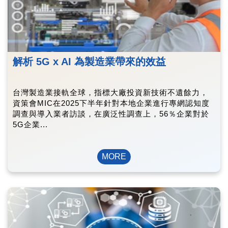
解析 5G x AI 為製造業帶來的效益
台灣製造業接軌全球，指標大廠投資新技術不遺餘力，
資策會MIC在2025下半年針對本地企業進行專網認知度
調查與導入業者訪談，在廣泛性調查上，56％企業對於
5G企業...
MORE