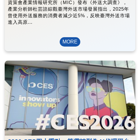
資策會產業情報研究所（MIC）發布《外送大調查》，
產業分析師杜芸諮綜觀臺灣外送市場發展指出，2025年
曾使用外送服務的消費者減少近5%，反映臺灣外送市場
進入高原...
MORE