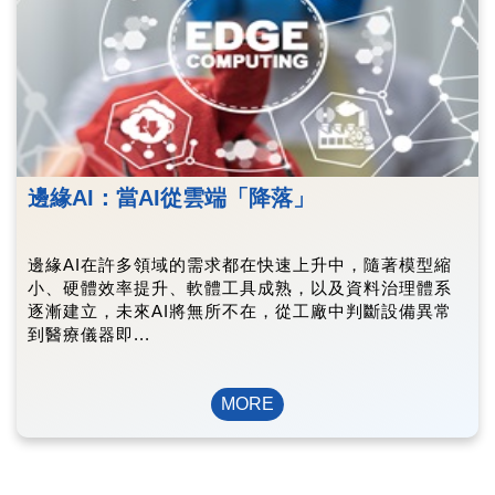
邊緣AI：當AI從雲端「降落」
邊緣AI在許多領域的需求都在快速上升中，隨著模型縮
小、硬體效率提升、軟體工具成熟，以及資料治理體系
逐漸建立，未來AI將無所不在，從工廠中判斷設備異常
到醫療儀器即...
MORE