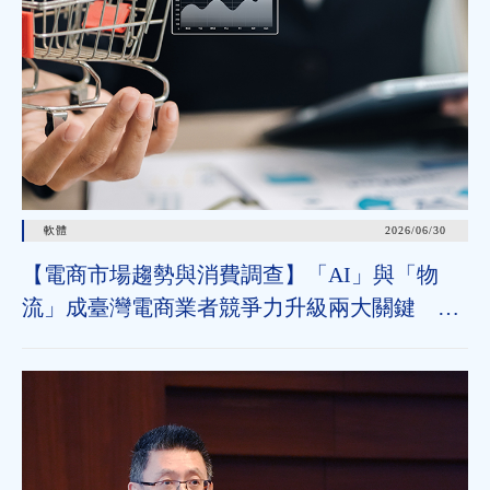
軟體
2026/06/30
【電商市場趨勢與消費調查】「AI」與「物
流」成臺灣電商業者競爭力升級兩大關鍵 近
七成消費者期待AI比價功能，七成五到貨首選
超取