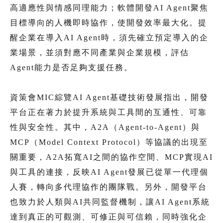
高適應性與情感同理能力；軟體開發AI Agent聚焦
目標導向的人機即時協作，使開發效率最大化。提
醒企業在導入AI Agent時，須先確立預定導入的企
業場景，並須對應不同產業與企業規模，評估
Agent能力是否足夠支援任務。
資策會MIC綜覽AI Agent基礎技術發展指出，開發
平台正在著力於提升系統與工具間的互通性、可靠
性與安全性。其中，A2A（Agent-to-Agent）與
MCP（Model Context Protocol）等協議的出現至
關重要，A2A拓寬AI之間的協作空間、MCP實現AI
與工具的連接，反映AI Agent發展已從單一代理個
人賽，轉向多代理協作的團隊戰。另外，開發平台
也致力於人類與AI共同監督機制，讓AI Agent系統
達到真正的可觀測、可修正與可信賴，同時強化企