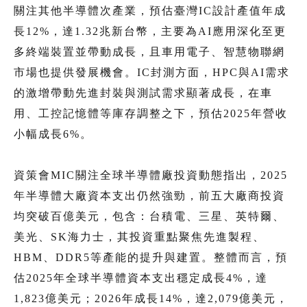
關注其他半導體次產業，預估臺灣IC設計產值年成
長12%，達1.32兆新台幣，主要為AI應用深化至更
多終端裝置並帶動成長，且車用電子、智慧物聯網
市場也提供發展機會。IC封測方面，HPC與AI需求
的激增帶動先進封裝與測試需求顯著成長，在車
用、工控記憶體等庫存調整之下，預估2025年營收
小幅成長6%。
資策會MIC關注全球半導體廠投資動態指出，2025
年半導體大廠資本支出仍然強勁，前五大廠商投資
均突破百億美元，包含：台積電、三星、英特爾、
美光、SK海力士，其投資重點聚焦先進製程、
HBM、DDR5等產能的提升與建置。整體而言，預
估2025年全球半導體資本支出穩定成長4%，達
1,823億美元；2026年成長14%，達2,079億美元，