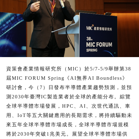
資策會產業情報研究所（MIC）於5/7-5/9舉辦第38
屆MIC FORUM Spring《AI無界AI Boundless》
研討會，今（7）日發布半導體產業趨勢預測，並預
測2030年臺灣IC製造業者於全球的產能分布。綜覽
全球半導體市場發展，HPC、AI、次世代通訊、車
用、IoT等五大關鍵應用的長期需求，將持續驅動未
來五年全球半導體市場成長，全球半導體市場規模
將於2030年突破1兆美元。展望全球半導體市場供