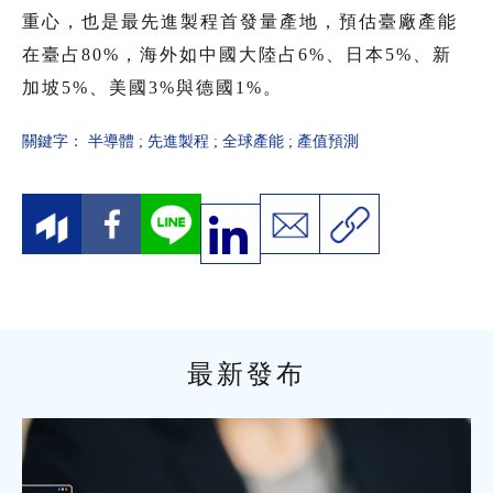
重心，也是最先進製程首發量產地，預估臺廠產能
在臺占80%，海外如中國大陸占6%、日本5%、新
加坡5%、美國3%與德國1%。
關鍵字：
半導體
;
先進製程
;
全球產能
;
產值預測
最新發布