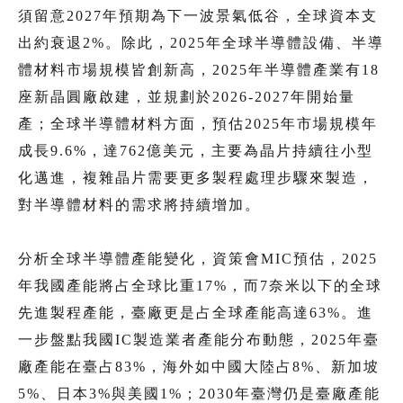
須留意2027年預期為下一波景氣低谷，全球資本支
出約衰退2%。除此，2025年全球半導體設備、半導
體材料市場規模皆創新高，2025年半導體產業有18
座新晶圓廠啟建，並規劃於2026-2027年開始量
產；全球半導體材料方面，預估2025年市場規模年
成長9.6%，達762億美元，主要為晶片持續往小型
化邁進，複雜晶片需要更多製程處理步驟來製造，
對半導體材料的需求將持續增加。
分析全球半導體產能變化，資策會MIC預估，2025
年我國產能將占全球比重17%，而7奈米以下的全球
先進製程產能，臺廠更是占全球產能高達63%。進
一步盤點我國IC製造業者產能分布動態，2025年臺
廠產能在臺占83%，海外如中國大陸占8%、新加坡
5%、日本3%與美國1%；2030年臺灣仍是臺廠產能