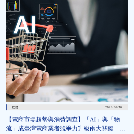
軟體
2026/06/30
【電商市場趨勢與消費調查】「AI」與「物
流」成臺灣電商業者競爭力升級兩大關鍵 近