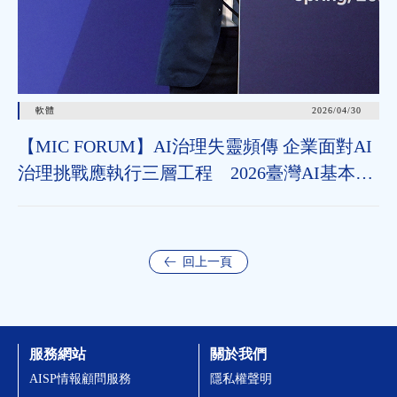
軟體
2026/04/30
【MIC FORUM】AI治理失靈頻傳 企業面對AI
治理挑戰應執行三層工程 2026臺灣AI基本法
上路 企業應把握2年布局治理能力
回上一頁
服務網站
關於我們
AISP情報顧問服務
隱私權聲明