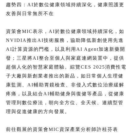
趨勢四：AI於數位健康領域持續深化，健康照護更
友善與日常無所不在
資策會MIC表示，AI於數位健康領域持續深化，如
NVIDIA推出AI技術服務，協助降低新創使用先進
AI計算資源的門檻，以及利用AI Agent加速新藥開
發；三星將AI整合至個人與家庭連網裝置中，提供
超個人化的智慧家庭體驗。綜覽CES 2025消費性電
子大廠與新創業者推出的新品，如日常個人生理健
康監測、AI輔助胃鏡檢查、非侵入式數位治療緩解
疼痛，以及結合AI輔助健身與復健等產品，從健康
管理到數位療法，朝向全方位、全天候、連續型管
理與促進健康的方向發展。
前往觀展的資策會MIC資深產業分析師許桂芬表