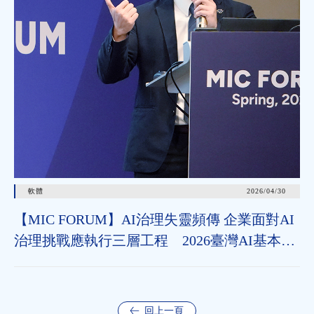
軟體
2026/04/30
【MIC FORUM】AI治理失靈頻傳 企業面對AI
治理挑戰應執行三層工程 2026臺灣AI基本法
上路 企業應把握2年布局治理能力
回上一頁