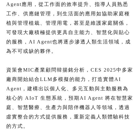
Agent應用，從工作面的效率提升、指導人員熟悉
工作、供應鏈管理，到生活面的應用如協助家庭種
植與管理植栽、管理用電，甚至是維護家庭關係，
可發現大廠積極提供更具自主能力、智慧化與貼心
的服務，AI Agent也將逐步滲透人類生活領域，成
為不可或缺的夥伴。
資策會MIC產業顧問韓揚銘分析，CES 2025中多家
廠商開始結合LLM多模擬的能力，打造實體AI
Agent，建構出以個人化、多元互動與主動服務為
核心的 AIoT 生態系統，預期AI Agent 將在智慧家
庭、智慧醫療、生產力與陪伴機器人等領域，透過
虛實整合的方式提供服務，重新定義人類體驗科技
的方式。