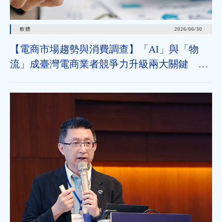
軟體
2026/06/30
【電商市場趨勢與消費調查】「AI」與「物
流」成臺灣電商業者競爭力升級兩大關鍵 近
七成消費者期待AI比價功能，七成五到貨首選
超取