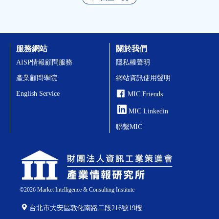
服務網站
關於我們
AISP情報顧問服務
隱私權聲明
產業顧問學院
網站資訊使用聲明
English Service
MIC Friends
MIC Linkedin
聯繫MIC
©
2026
Market Intelligence & Consulting Institute
台北市大安區敦化南路二段216號19樓