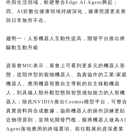
作與生活領域，軟硬整合Edge AI Agent興起；
四、AI於數位健康領域持續深化，健康照護更友善
與日常無所不在。
趨勢一：人形機器人互動性提高，開發平台推出將
驅動互動升級
資策會MIC表示，展會上可看到更多元的機器人形
態，從陪伴型的寵物機器人、負責協作的工業/家庭
機器人、應用機器視覺自主導航的自主移動機器
人，到具備人類外觀型態與智慧感知能力的人形機
器人；除此NVIDIA推出Cosmos模型平台，可整合
真實資料與合成數據，協助機器人的操作訓練更貼
近物理原則，並簡化開發門檻，擬將機器人做為AI
Agent落地應用的終端選項。前往觀展的資深產業