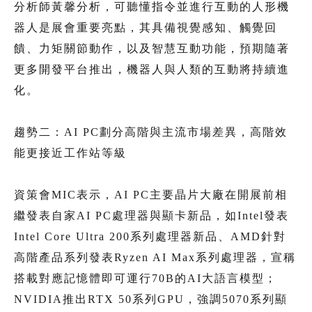
分析師黃馨分析，可聽懂指令並進行互動的人形機
器人是展會重要亮點，其具備視覺感知、觸覺回
饋、力矩關節動作，以及智慧互動功能，預期隨著
更多開發平台推出，機器人與人類的互動將持續進
化。
趨勢二：AI PC劃分高階與主流市場差異，高階效
能更接近工作站等級
資策會MIC表示，AI PC主要晶片大廠在開展前相
繼發表自家AI PC處理器與顯卡新品，如Intel發表
Intel Core Ultra 200系列處理器新品、AMD針對
高階產品系列發表Ryzen AI Max系列處理器，宣稱
搭載對應記憶體即可運行70B的AI大語言模型；
NVIDIA推出RTX 50系列GPU，強調5070系列顯