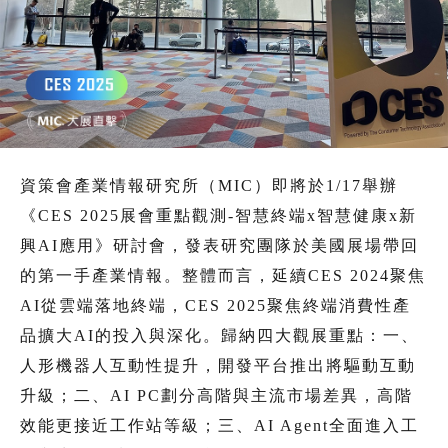
資策會產業情報研究所（MIC）即將於1/17舉辦
《CES 2025展會重點觀測-智慧終端x智慧健康x新
興AI應用》研討會，發表研究團隊於美國展場帶回
的第一手產業情報。整體而言，延續CES 2024聚焦
AI從雲端落地終端，CES 2025聚焦終端消費性產
品擴大AI的投入與深化。歸納四大觀展重點：一、
人形機器人互動性提升，開發平台推出將驅動互動
升級；二、AI PC劃分高階與主流市場差異，高階
效能更接近工作站等級；三、AI Agent全面進入工