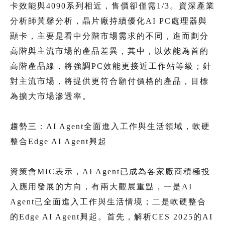
卡效能與4090系列相近，售價卻僅需1/3。資深產業
分析師黃馨分析，晶片廠持續優化AI PC處理器與
顯卡，主要是看中分階市場需求的不同，進而劃分
高階與主流市場的產品差異，其中，以效能為首的
高階產品線，將強調PC效能更接近工作站等級；針
對主流市場，將提供更符合願付價格的產品，目標
為擴大市場滲透率。
趨勢三：AI Agent全面進入工作與生活領域，軟硬
整合Edge AI Agent興起
資策會MIC表示，AI Agent已成為各家廠商積極投
入應用發展的方向，有兩大觀展重點，一是AI
Agent已全面進入工作與生活情境；二是軟硬整合
的Edge AI Agent興起。首先，解析CES 2025的AI