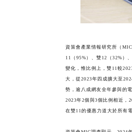
資策會產業情報研究所（MI
11（95%）、雙12（32%
變化，惟比例上，雙11較202
大，從2023年四成擴大至
勢，逾八成網友全年參與的電
2023年2個與3個比例相近
在雙11的優惠力道大於所有電
資策會MIC調查顯示，20