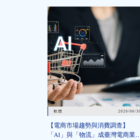
軟體
2026/06/3
【電商市場趨勢與消費調查】
「AI」與「物流」成臺灣電商業