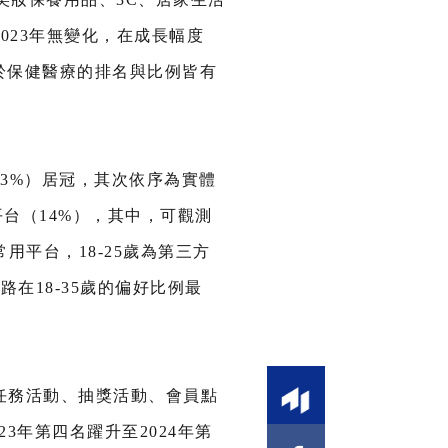
023年無變化，在成長幅度
至於保健醫療的排名與比例皆有
3%）居冠，其次依序為實體
平台（14%），其中，可觀測
平台，18-25歲為第三方
在18-35歲的偏好比例最
任務活動、抽獎活動、會員點
3年第四名躍升至2024年第