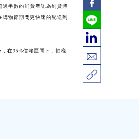
超過半數的消費者認為到貨時
在購物節期間更快速的配送到
份，在95%信賴區間下，抽樣