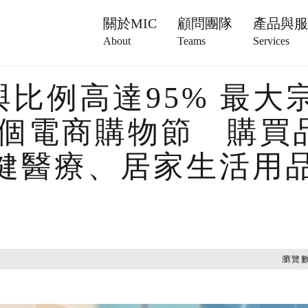
關於MIC
顧問團隊
產品與
About
Teams
Services
與比例高達95% 最大
2個電商購物節 購買
保健醫療、居家生活用
瀏覽