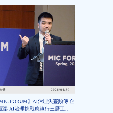
軟體
2026/04/30
MIC FORUM】AI治理失靈頻傳 企
面對AI治理挑戰應執行三層工