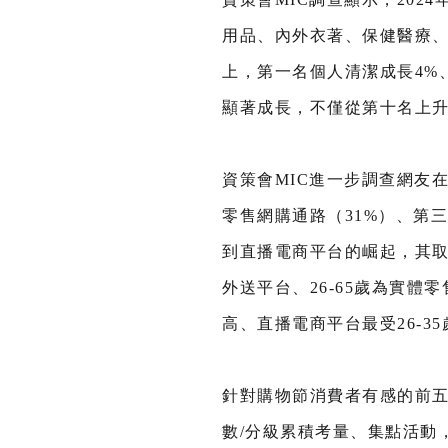
用品、內外衣著、保健醫療、
上，第一名個人清潔成長4%
顯著成長，不僅從第十名上升
資策會MIC進一步調查網友
零售網購通路（31%）、第三
到直播電商平台的崛起，其取
外送平台、26-65歲為實體
高、直播電商平台最受26-3
針對購物節消費者有感的前五
數/分級累積考量、集點活動，