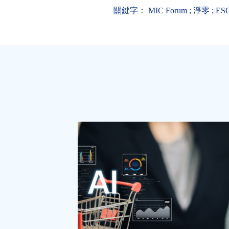
關鍵字：
MIC Forum
;
淨零
;
ES