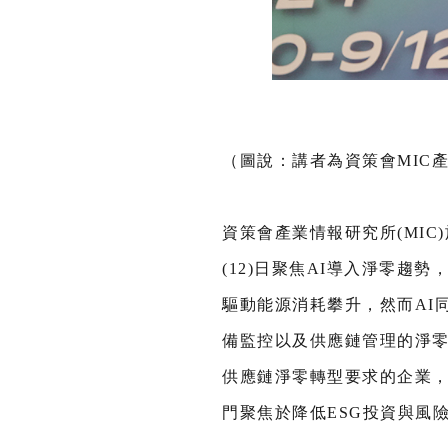
（圖說：講者為資策會MIC
資策會產業情報研究所(MIC)於9
(12)日聚焦AI導入淨零
驅動能源消耗攀升，然而AI
備監控以及供應鏈管理的淨零
供應鏈淨零轉型要求的企業，
門聚焦於降低ESG投資與風