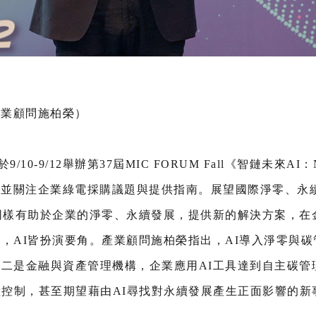
產業顧問施柏榮）
/10-9/12舉辦第37屆MIC FORUM Fall《智鏈未來AI：
趨勢，並關注企業綠電採購議題與提供指南。展望國際淨零、永
同樣有助於企業的淨零、永續發展，提供新的解決方案，在
，AI皆扮演要角。產業顧問施柏榮指出，AI導入淨零與
二是金融與資產管理機構，企業應用AI工具達到自主碳管
險控制，甚至期望藉由AI尋找對永續發展產生正面影響的新