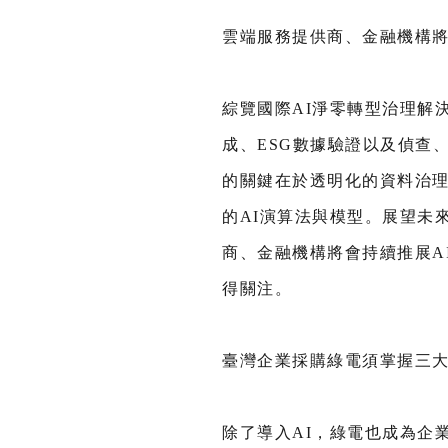
雲端服務提供商、金融機構將
綜覽國際AI淨零轉型治理解
成、ESG數據驗證以及偵查
的關鍵在於透明化的資料治
的AI演算法與模型。展望未
商、金融機構將會持續推展AI
得關注。
臺灣企業採購綠電須掌握三
除了導入AI，綠電也成為企