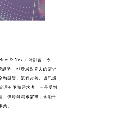
Now & Next》研討會，今
續趨勢，AI發展對算力的需求
金融融資、流程改善、資訊設
碳管理有兩類需求者，一是受到
理、供應鏈減碳需求；金融部
事業。