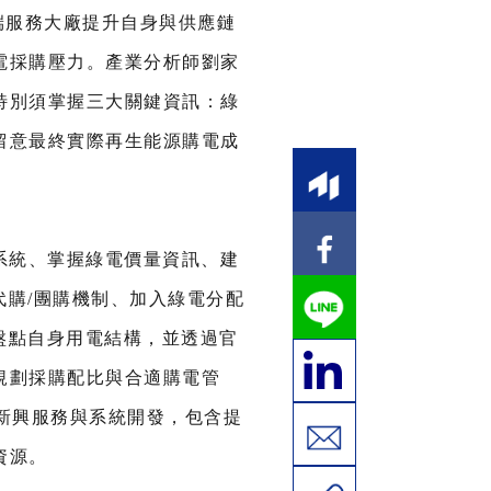
雲端服務大廠提升自身與供應鏈
電採購壓力。產業分析師劉家
特別須掌握三大關鍵資訊：綠
留意最終實際再生能源購電成
系統、掌握綠電價量資訊、建
代購/團購機制、加入綠電分配
盤點自身用電結構，並透過官
規劃採購配比與合適購電管
新興服務與系統開發，包含提
資源。