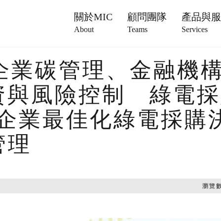
關於MIC
顧問團隊
產品與
About
Teams
Services
力企業碳管理、金融機
投資與風險控制 綠電
助企業最佳化綠電採購
管理
瀏覽