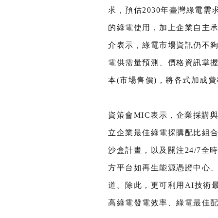
求，預估2030年臺灣綠電
的綠電使用，加上企業自主
介表示，綠電市場資訊仍不
電供需量預測、價格資訊掌
本(市場售價)，將各式加成
資策會MIC表示，企業採購
立企業最佳綠電採購配比組合
沙盒計畫，以及關注24/7
方平台如再生能源憑證中心
道。除此，更可利用AI技術
高綠電發電效率、綠電最佳