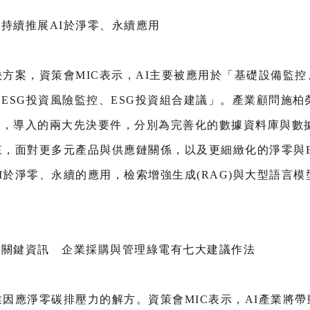
持續推展AI於淨零、永續應用
決方案，資策會MIC表示，AI主要被應用於「基礎設備監
、ESG投資風險監控、ESG投資組合建議」。產業顧問施柏
理，導入的兩大先決要件，分別為完善化的數據資料庫與數
來，面對更多元產品與供應鏈關係，以及更細緻化的淨零與
於淨零、永續的應用，檢索增強生成(RAG)與大型語言模型
大關鍵資訊 企業採購與管理綠電有七大建議作法
業因應淨零碳排壓力的解方。資策會MIC表示，AI產業將