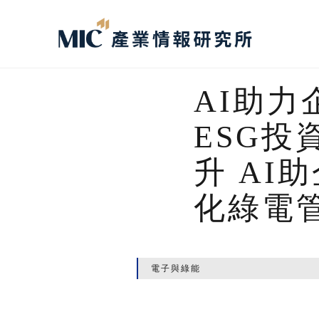
AI助
ESG
升 AI
化綠電
電子與綠能