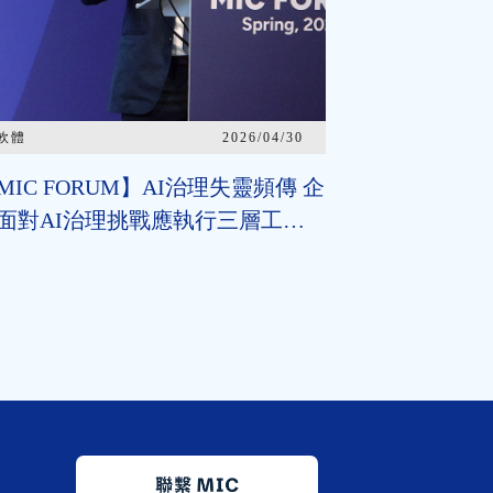
軟體
2026/04/30
MIC FORUM】AI治理失靈頻傳 企
面對AI治理挑戰應執行三層工
 2026臺灣AI基本法上路 企業應
握2年布局治理能力