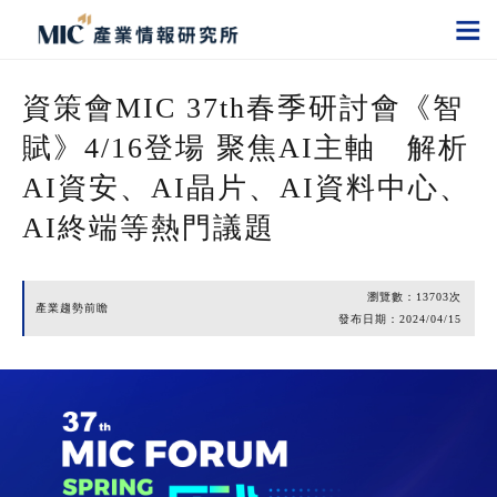
資策會MIC 37th春季研討會《智
賦》4/16登場 聚焦AI主軸 解析
AI資安、AI晶片、AI資料中心、
AI終端等熱門議題
瀏覽數：
13703
次
產業趨勢前瞻
發布日期：
2024/04/15