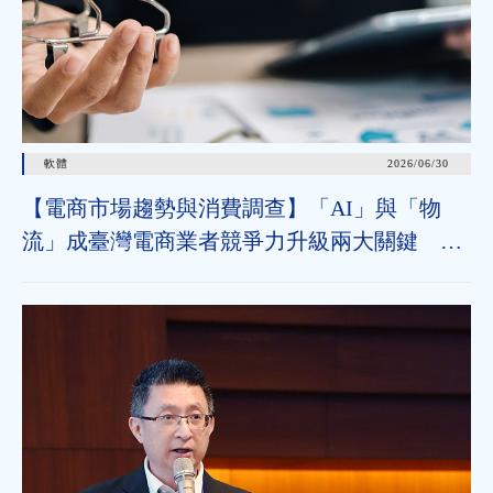
軟體
2026/06/30
【電商市場趨勢與消費調查】「AI」與「物
流」成臺灣電商業者競爭力升級兩大關鍵 近
七成消費者期待AI比價功能，七成五到貨首選
超取