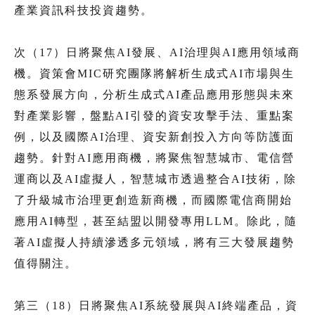
產業資訊科技投資趨勢。
次（17）日將聚焦AI發展、AI治理與AI應用領域商
機。資策會MIC研究團隊將解析生成式AI市場與生
態系發展方向，分析生成式AI產品應用形態與未來
對產業影響，盤點AI引發的資安攻擊手法、重點案
例，以及國際AI治理、資安新創投入方向等防護面
趨勢。針對AI應用商機，將聚焦智慧城市、電信營
運商以及AI虛擬人，智慧城市透過整合AI技術，除
了升級城市治理更創造新商機，而國際電信商開始
應用AI轉型，甚至結盟以開發專用LLM。除此，隨
著AI虛擬人持續滲透多元領域，將有三大發展趨勢
值得關注。
第三（18）日將聚焦AI系統發展與AI終端產品，資