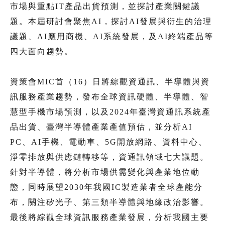
市場與重點IT產品出貨預測，並探討產業關鍵議
題。本屆研討會聚焦AI，探討AI發展與衍生的治理
議題、AI應用商機、AI系統發展，及AI終端產品等
四大面向趨勢。
資策會MIC首（16）日將綜觀資通訊、半導體與資
訊服務產業趨勢，發布全球資訊硬體、半導體、智
慧型手機市場預測，以及2024年臺灣資通訊系統產
品出貨、臺灣半導體產業產值預估，並分析AI
PC、AI手機、電動車、5G開放網路、資料中心、
淨零排放與供應鏈轉移等，資通訊領域七大議題。
針對半導體，將分析市場供需變化與產業地位動
態，同時展望2030年我國IC製造業者全球產能分
布，關注矽光子、第三類半導體與地緣政治影響。
最後將綜觀全球資訊服務產業發展，分析我國主要