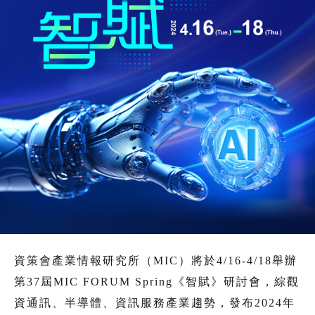
資策會產業情報研究所（MIC）將於4/16-4/18舉辦
第37屆MIC FORUM Spring《智賦》研討會，綜觀
資通訊、半導體、資訊服務產業趨勢，發布2024年