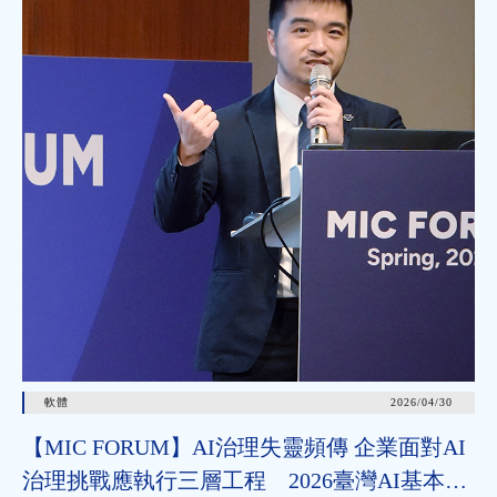
軟體
2026/04/30
【MIC FORUM】AI治理失靈頻傳 企業面對AI
治理挑戰應執行三層工程 2026臺灣AI基本法