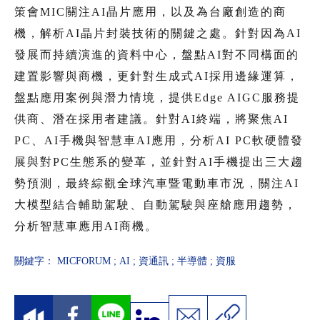
策會MIC關注AI晶片應用，以及為台廠創造的商
機，解析AI晶片封裝技術的關鍵之處。針對因為AI
發展而持續演進的資料中心，盤點AI對不同構面的
建置影響與商機，更針對生成式AI採用邊緣運算，
盤點應用案例與潛力情境，提供Edge AIGC服務提
供商、潛在採用者建議。針對AI終端，將聚焦AI
PC、AI手機與智慧車AI應用，分析AI PC軟硬體發
展與對PC生態系的變革，並針對AI手機提出三大趨
勢預測，最終綜觀全球汽車暨電動車市況，關注AI
大模型結合輔助駕駛、自動駕駛與座艙應用趨勢，
分析智慧車應用AI商機。
關鍵字：
MICFORUM
;
AI
;
資通訊
;
半導體
;
資服