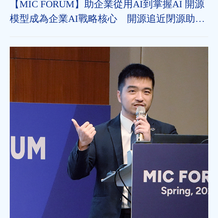
【MIC FORUM】助企業從用AI到掌握AI 開源
模型成為企業AI戰略核心 開源追近閉源助垂
直領域加速導入 治理機制為長遠發展關鍵