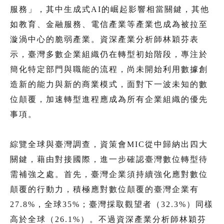
服務」，其中生成式AI的崛起影響相當關鍵，其他
如教育、金融服務、電信產業等產業也成為被拉至
漩渦中心的脆弱產業。資深產業分析師林穎芬表
示，臺灣多數企業組織仍在轉型初始階段，專注於
簡化特定部門與職能的流程，尚未開始利用數據創
造新的能力與新的商業模式，面對下一波未知的數
位顛覆，加速轉型進程應成為所有企業組織的優先
事項。
綜覽全球與臺灣調查，資策會MIC從中歸納出四大
關鍵，藉由對接國際，進一步確認臺灣數位轉型待
需補強之處。首先，臺灣企業須持續強化應對數位
顛覆的行動力，積極應對數位顛覆的臺灣企業有
27.8%，全球35%；臺灣採取觀望者（32.3%）同樣
高於全球（26.1%）。不過資深產業分析師林穎芬