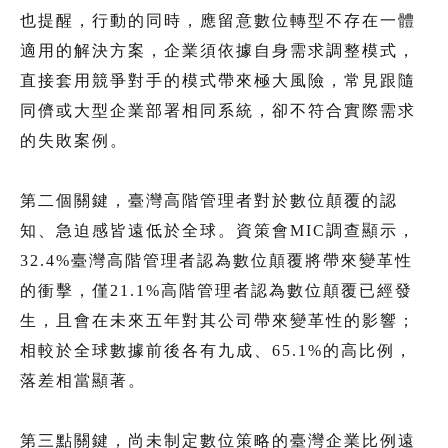
也提醒，行動的同時，應留意數位轉型不存在一體
適用的解決方案，企業須依據自身需求調整模式，
直接套用競爭對手的模式帶來極大風險，常見跟隨
同儕或大型企業部署相同系統，卻不符合實際需求
的失敗案例。
第二個關鍵，臺灣高階管理者對於數位顛覆的認
知、急迫感皆遠低於全球。資策會MIC調查顯示，
32.4%臺灣高階管理者認為數位顛覆將帶來變革性
的衝擊，僅21.1%高階管理者認為數位顛覆已經發
生，且會在未來五年對其公司帶來變革性的影響；
相較於全球數據前後各有九成、65.1%的高比例，
落差相當顯著。
第三點關鍵，尚未制定數位策略的臺灣企業比例遠