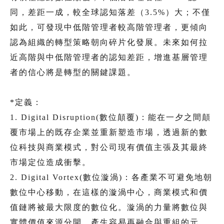
同，差距一成，較全球認知落差（3.5%）大；不僅
如此，可發現中低階管理者較高階管理者，更傾向
認為組織的轉型策略朝向碎片化發展。未來如何拉
近高階與中低階管理者的認知差距，增進基層管理
者的信心將是轉型的關鍵課題。
*定義：
1. Digital Disruption(數位顛覆)：能在一夕之間顛
覆市場上的既存企業並重新塑造市場，透過新的數
位科技與商業模式，對公司現有價值主張及其最終
市場定位造成衝擊。
2. Digital Vortex(數位漩渦)：各產業不可避免地朝
數位中心移動，在這樣的漩渦中心，商業模式和價
值鏈將被最大限度的數位化。漩渦的力量將數位與
實體價值來源分開，產生容易再融合與重組的元