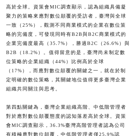
高於全球。資策會MIC調查顯示，認為組織具備凝
聚力的策略來應對數位顛覆的受訪者，臺灣與全球
一致（25%），觀測不同商業模式的企業在數位策
略的完備度，可發現同時有B2B與B2C商業模式的
企業完備度最高（35.7%），勝過B2C（26.6%）與
B2B（18.2%）。值得留意的是，臺灣尚未制定數
位策略的企業組織（44%）比例高於全球
（17%），而應對數位顛覆的關鍵之一，就在於制
定明確的數位策略，其關鍵地位值得更多臺灣企業
組織共同關注與思考。
第四點關鍵為，臺灣企業組織高階、中低階管理者
對於應對數位顛覆態度的認知落差高於全球。資策
會MIC調查顯示，36.3%臺灣高階管理者認為公司
有積極應對數位顛覆，中低階管理者僅25.9%認