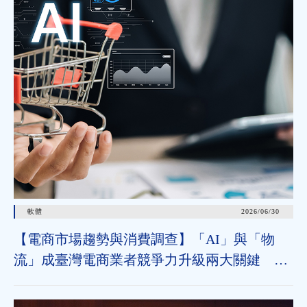
軟體
2026/06/30
【電商市場趨勢與消費調查】「AI」與「物
流」成臺灣電商業者競爭力升級兩大關鍵 近
七成消費者期待AI比價功能，七成五到貨首選
超取