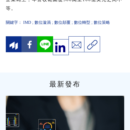
等。
關鍵字：
IMD
;
數位漩渦
;
數位顛覆
;
數位轉型
;
數位策略
最新發布