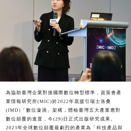
為協助臺灣企業對接國際數位轉型標準，資策會產
業情報研究所(MIC)於2022年底援引瑞士洛桑
(IMD)「數位漩渦」架構，體檢臺灣五大產業應對
數位顛覆的進度，今(29)日正式出版研究成果。
2023年全球數位顛覆最劇烈的產業為「科技產品與