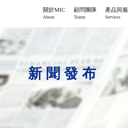
關於MIC
顧問團隊
產品與
About
Teams
Services
新聞發布