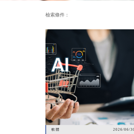
檢索條件：
軟體
2026/06/3