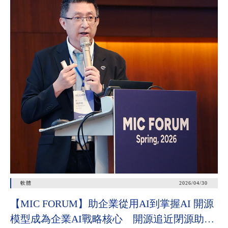
軟體
2026/04/30
【MIC FORUM】助企業從用AI到掌握AI 開源
模型成為企業AI戰略核心 開源追近閉源助垂