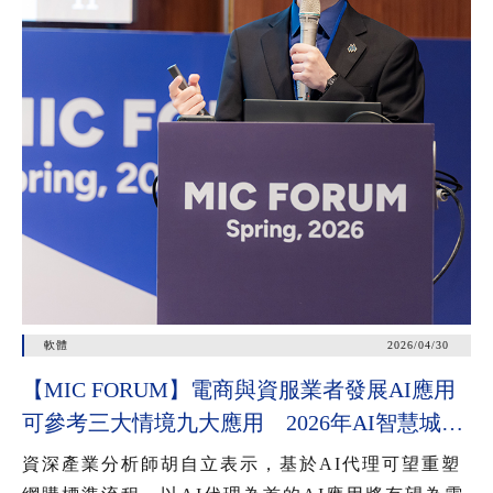
軟體
2026/04/30
【MIC FORUM】電商與資服業者發展AI應用
可參考三大情境九大應用 2026年AI智慧城市
公共服務應用有三大趨勢
資深產業分析師胡自立表示，基於AI代理可望重塑