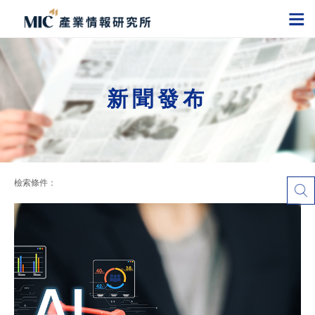
新聞發布
檢索條件：