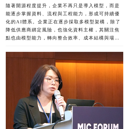
直領域加速導入 治理機制為長遠發展關鍵
隨著開源程度提升，企業不再只是導入模型，而是
能逐步掌握資料、流程與工程能力，形成可持續優
化的AI體系。企業正在逐步採取多模型架構，除了
降低供應商綁定風險，也強化資料主權，其關注焦
點也由模型能力，轉向整合效率、成本結構與場景
落地。