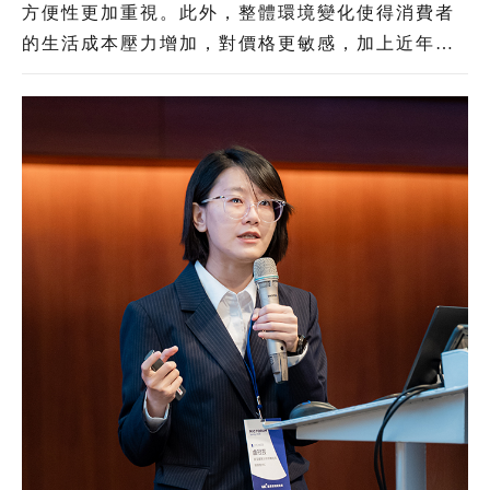
方便性更加重視。此外，整體環境變化使得消費者
的生活成本壓力增加，對價格更敏感，加上近年境
外電商以低價策略搶占臺灣電商市場，形成本土電
商業者的巨大壓力。綜覽電商產業發展與臺灣消費
者意向，「AI」與「物流」將是臺灣電商業者未來
競爭力升級的兩大關鍵。