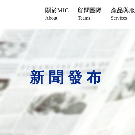
關於MIC
顧問團隊
產品與
About
Teams
Services
新聞發布