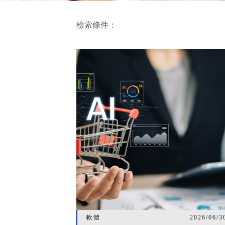
檢索條件：
軟體
2026/06/3