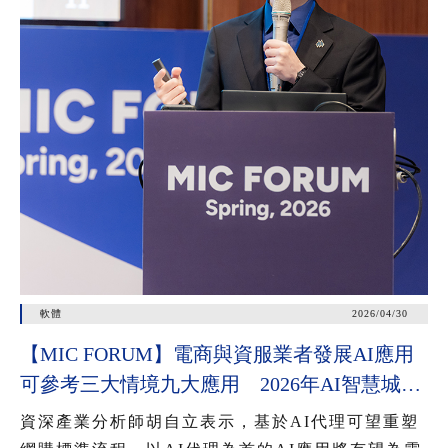
軟體
2026/04/30
【MIC FORUM】電商與資服業者發展AI應用
可參考三大情境九大應用 2026年AI智慧城市
公共服務應用有三大趨勢
資深產業分析師胡自立表示，基於AI代理可望重塑