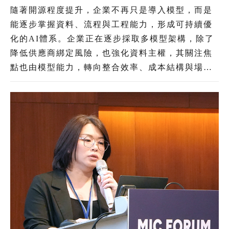
直領域加速導入 治理機制為長遠發展關鍵
隨著開源程度提升，企業不再只是導入模型，而是
能逐步掌握資料、流程與工程能力，形成可持續優
化的AI體系。企業正在逐步採取多模型架構，除了
降低供應商綁定風險，也強化資料主權，其關注焦
點也由模型能力，轉向整合效率、成本結構與場景
落地。