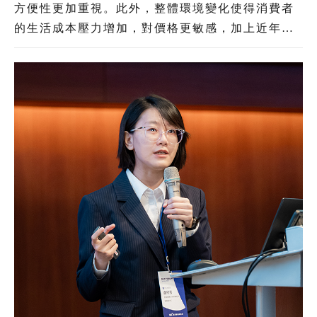
方便性更加重視。此外，整體環境變化使得消費者
的生活成本壓力增加，對價格更敏感，加上近年境
外電商以低價策略搶占臺灣電商市場，形成本土電
商業者的巨大壓力。綜覽電商產業發展與臺灣消費
者意向，「AI」與「物流」將是臺灣電商業者未來
競爭力升級的兩大關鍵。