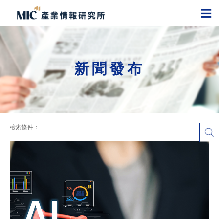
新聞發布
檢索條件：