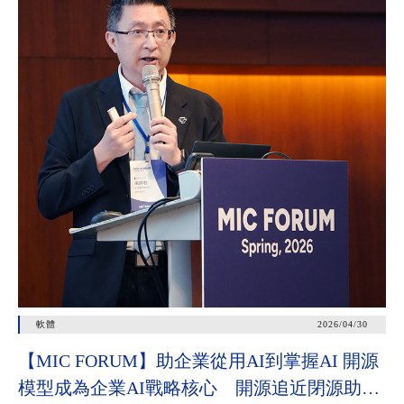
軟體
2026/04/30
【MIC FORUM】助企業從用AI到掌握AI 開源
模型成為企業AI戰略核心 開源追近閉源助垂